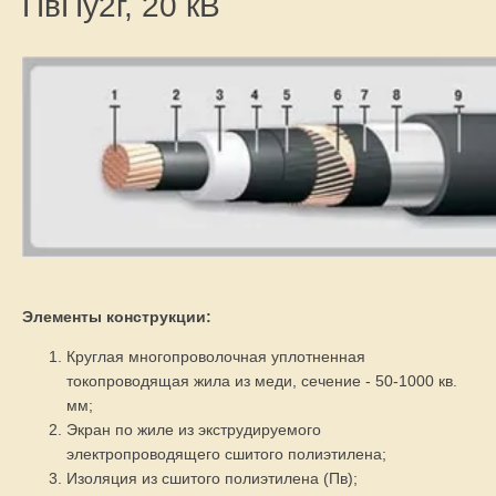
ПвПу2г, 20 кВ
Элементы конструкции:
Круглая многопроволочная уплотненная
токопроводящая жила из меди, сечение - 50-1000 кв.
мм;
Экран по жиле из экструдируемого
электропроводящего сшитого полиэтилена;
Изоляция из сшитого полиэтилена (Пв);