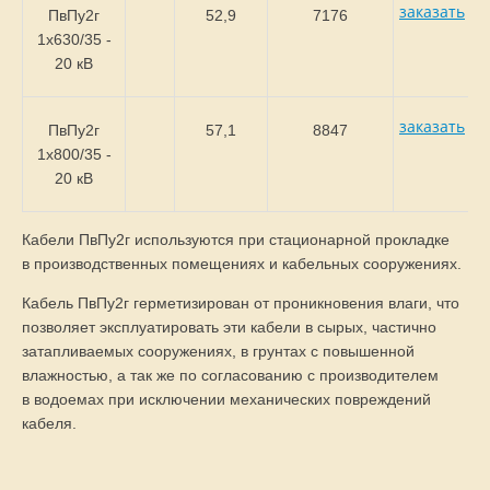
заказать
ПвПу2г
52,9
7176
1х630/35 -
20 кВ
заказать
ПвПу2г
57,1
8847
1х800/35 -
20 кВ
Кабели ПвПу2г используются при стационарной прокладке
в производственных помещениях и кабельных сооружениях.
Кабель ПвПу2г герметизирован от проникновения влаги, что
позволяет эксплуатировать эти кабели в сырых, частично
затапливаемых сооружениях, в грунтах с повышенной
влажностью, а так же по согласованию с производителем
в водоемах при исключении механических повреждений
кабеля.