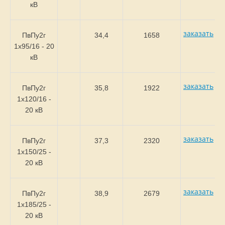
кВ
заказать
ПвПу2г
34,4
1658
1х95/16 - 20
кВ
заказать
ПвПу2г
35,8
1922
1х120/16 -
20 кВ
заказать
ПвПу2г
37,3
2320
1х150/25 -
20 кВ
заказать
ПвПу2г
38,9
2679
1х185/25 -
20 кВ