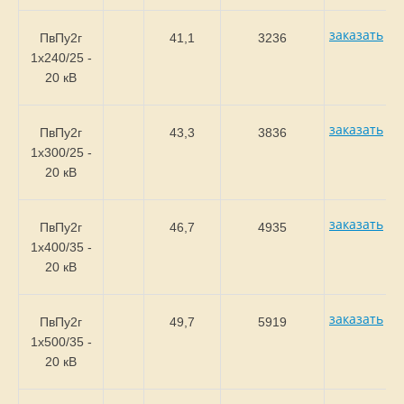
заказать
ПвПу2г
41,1
3236
1х240/25 -
20 кВ
заказать
ПвПу2г
43,3
3836
1х300/25 -
20 кВ
заказать
ПвПу2г
46,7
4935
1х400/35 -
20 кВ
заказать
ПвПу2г
49,7
5919
1х500/35 -
20 кВ