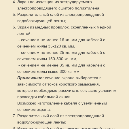
Экран по изоляции из экструдируемого
электропроводящего сшитого полиэтилена;
Разделительный слой из электропроводящей
водоблокирующей ленты;
Экран из медных проволок, скрепленных медной
лентой:
- сечением не менее 16 кв. мм для кабелей с
сечением жилы 35-120 кв. мм,
- сечением не менее 25 кв. мм для кабелей с
сечением жилы 150-300 кв. мм,
- сечением не менее 35 кв. мм для кабелей с
сечением жилы выше 300 кв. мм,
Примечание:
сечение экрана выбирается в
зависимости от токов короткого замыкания,
которые необходимо рассчитать согласно условиям
прокладки кабельной линии.
Возможно изготовление кабеля с увеличенным
сечением экрана.
Разделительный слой из электропроводящей
водоблокирующей ленты;
Разделительный слой из алюмополимерной ленты.