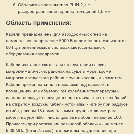
Оболочка из резины типа РШН-2, не
распространяющей горение, толщиной 1,5 мм
Область применения:
Кабели предназначены для аэродромных огней на
номинальное напряжение 5000 В переменного тока частоты
50 Гц, применяемых в системах светосигнального
оборудования аэродромов.
Кабели изготавливаются для эксплуатации во всех
макроклиматических районах на суше и море, кроме
макроклиматического района с очень холодным климатом.
Кабели применяются для прокладки под навесом, в
помещениях или объемах, где колебания температуры и
влажности воздуха несущественно отличаются от колебаний
на открытом воздухе. Кабели устойчивы к изгибу при радиусе
изгиба, равном 15 номинальным наружным диаметрам
кабеля на угол ±90°, число циклов изгибов - не менее 100.
Прочность при растяжении резиновой оболочки - не менее
5,39 МПа (55 кгс/кв.мм.); относительное удлинение при