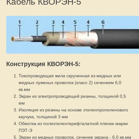
Кабель КВОРЭН-5
Конструкция КВОРЭН-5:
Токопроводящая жила скрученная из медных или
медных луженых проволок (класс 2) сечением 6,0
кв.мм
Экран из электропроводящей резины, толщиной 0,5
мм
Изоляция из резины на основе этиленпропиленового
каучука, толщиной 3 мм
Обмотка из полиэтилентерефталатной пленки марки
ПЭТ-Э
Экран из медных проволок, сечение экрана - 6,0 кв.мм